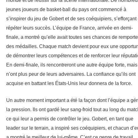
monde et de réussir sur la scène internationale. De nombreu
jeunes joueurs de basket-ball du pays ont commencé à
s’inspirer du jeu de Gobert et de ses coéquipiers, s’efforçant
répéter leurs succès. L’équipe de France, arrivée en demi-
finale, a montré qu’elle avait toutes ses chances de remporte
des médailles. Chaque match devient pour eux une opportun
de démontrer leurs compétences et de renforcer leur réputati
En demi-finale, ils rencontreront une autre équipe forte, mais 
n’ont plus peur de leurs adversaires. La confiance qu’ils ont
acquise en battant les États-Unis leur donnera de la force.
Un autre moment important a été la façon dont l’équipe a gé
la pression. Ils ont gardé leur sang-froid tout au long du matc
ce qui leur a permis de contrôler le jeu. Gobert, en tant que
leader sur le terrain, a inspiré ses coéquipiers, et chacun d’
a montré le meilleur de lui-même. C’est ce genre de travail