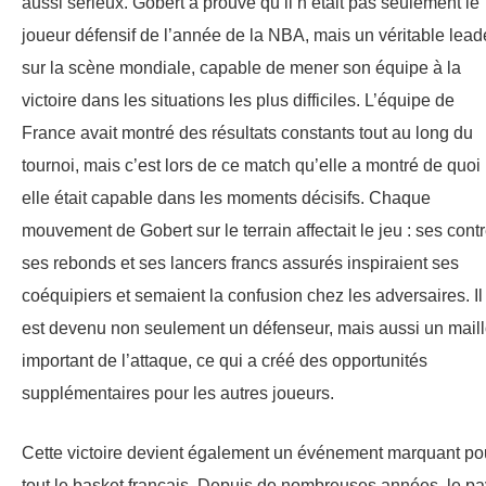
aussi sérieux. Gobert a prouvé qu’il n’était pas seulement le
joueur défensif de l’année de la NBA, mais un véritable lead
sur la scène mondiale, capable de mener son équipe à la
victoire dans les situations les plus difficiles. L’équipe de
France avait montré des résultats constants tout au long du
tournoi, mais c’est lors de ce match qu’elle a montré de quoi
elle était capable dans les moments décisifs. Chaque
mouvement de Gobert sur le terrain affectait le jeu : ses contr
ses rebonds et ses lancers francs assurés inspiraient ses
coéquipiers et semaient la confusion chez les adversaires. Il
est devenu non seulement un défenseur, mais aussi un mail
important de l’attaque, ce qui a créé des opportunités
supplémentaires pour les autres joueurs.
Cette victoire devient également un événement marquant po
tout le basket français. Depuis de nombreuses années, le p