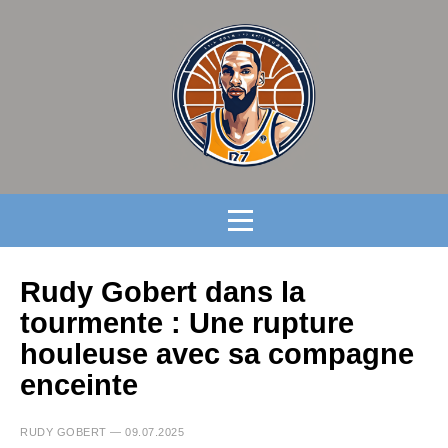
Rudy Gobert dans la
tourmente : Une rupture
houleuse avec sa compagne
enceinte
RUDY GOBERT — 09.07.2025