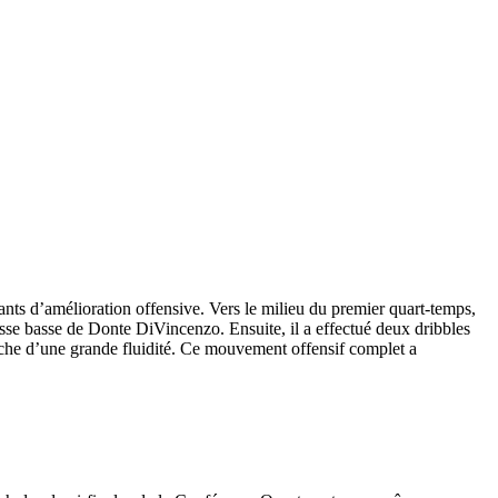
s d’amélioration offensive. Vers le milieu du premier quart-temps,
asse basse de Donte DiVincenzo. Ensuite, il a effectué deux dribbles
auche d’une grande fluidité. Ce mouvement offensif complet a