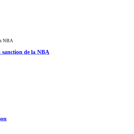
a sanction de la NBA
son